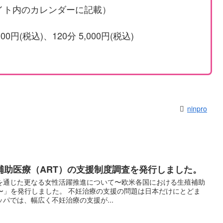
サイト内のカレンダーに記載）
円(税込)、120分 5,000円(税込)
ninpro
補助医療（ART）の支援制度調査を発行しました。
を通じた更なる女性活躍推進について〜欧米各国における生殖補助
〜」を発行しました。 不妊治療の支援の問題は日本だけにとどま
パでは、幅広く不妊治療の支援が...