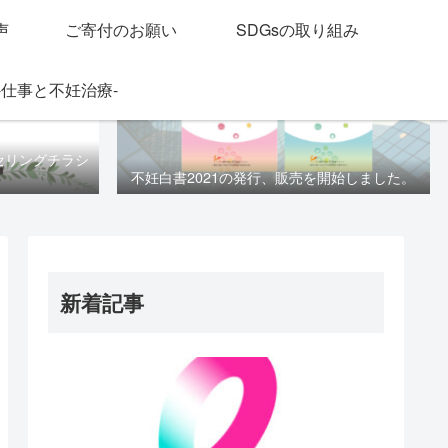
声
ご寄付のお願い
SDGsの取り組み
-仕事と不妊治療-
セリングチラシ
不妊白書2021の発行、販売を開始しました。
新着記事