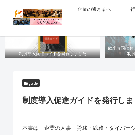
企業の皆さまへ
欧米各国にお
制度導入促進ガイドを発行しました
制
guide
制度導入促進ガイドを発行しま
本書は、企業の人事・労務・総務・ダイバー