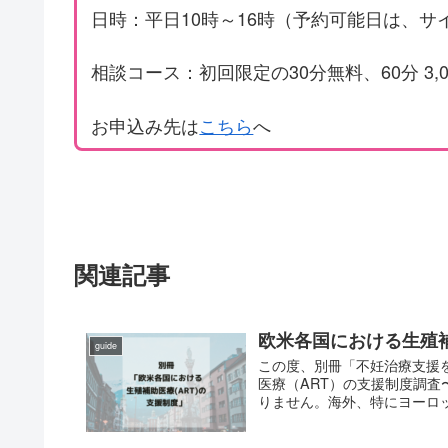
日時：平日10時～16時（予約可能日は、
相談コース：初回限定の30分無料、60分 3,000
お申込み先は
こちら
へ
関連記事
欧米各国における生殖
guide
この度、別冊「不妊治療支援
医療（ART）の支援制度調査
りません。海外、特にヨーロッ