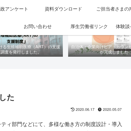
行政アンケート
資料ダウンロード
ご担当者さまの
お問い合わせ
厚生労働省リンク
体験談
ける生殖補助医療（ART）の支援
自治体・企業向けピア・カウン
度調査を発行しました。
が完成しました
した
2020.06.17
2020.05.07
シティ部門などにて、多様な働き方の制度設計・導入