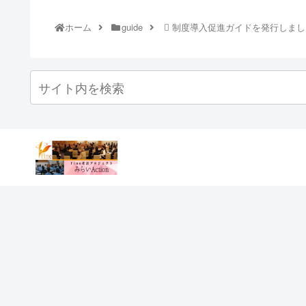
ホーム
guide
制度導入促進ガイドを発行しまし