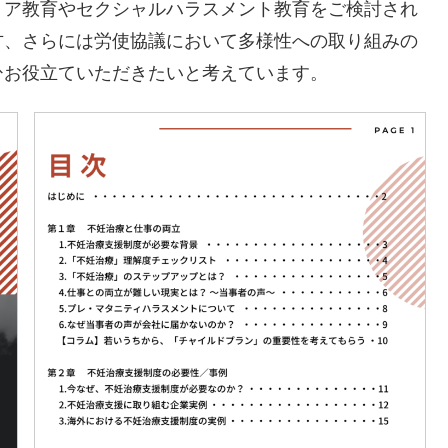
リア教育やセクシャルハラスメント教育をご検討され
方、さらには労使協議において多様性への取り組みの
ひお役立ていただきたいと考えています。